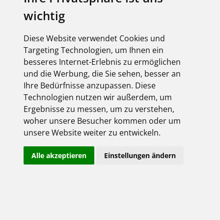
wichtig
Diese Website verwendet Cookies und
Elbridge 2.0
Targeting Technologien, um Ihnen ein
besseres Internet-Erlebnis zu ermöglichen
und die Werbung, die Sie sehen, besser an
Ihre Bedürfnisse anzupassen. Diese
Technologien nutzen wir außerdem, um
Ergebnisse zu messen, um zu verstehen,
woher unsere Besucher kommen oder um
unsere Website weiter zu entwickeln.
Alle akzeptieren
Einstellungen ändern
ELBRIDGE 2.0