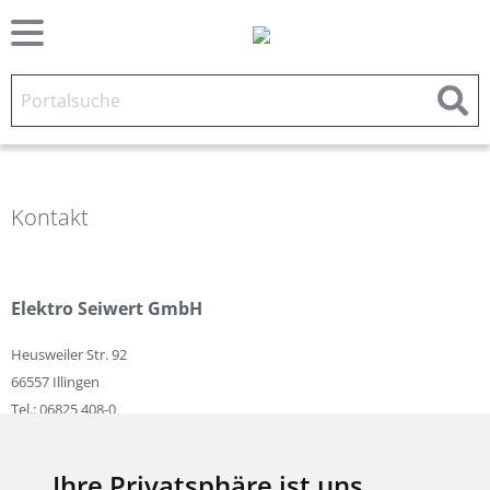
Kontakt
Elektro Seiwert GmbH
Heusweiler Str. 92
66557 Illingen
Tel.: 06825 408-0
Fax: 06825 408-40
E-Mail:
info@elektro-seiwert.de
Ihre Privatsphäre ist uns